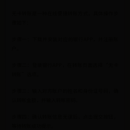
无卡转账是一种在线便捷转账方式，具体操作步
骤如下：
步骤一：下载并安装对应的银行APP，并注册账
户。
步骤二：登录银行APP，在转账页面选择“无卡
转账”选项。
步骤三：输入对方账户的姓名和身份证号码，确
认转账金额，并输入转账密码。
步骤四：确认转账信息无误后，点击提交按钮，
等待转账成功提示。