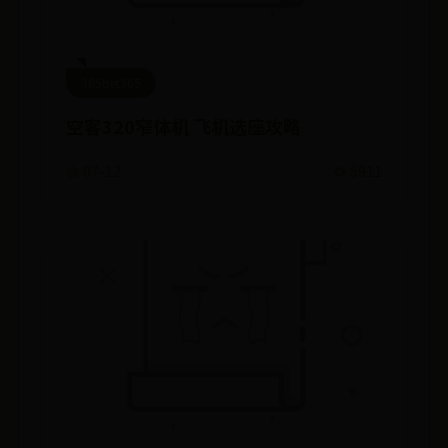
365bet365
空客320窄体机 飞机选座攻略
🌼 07-12
🌻 5911