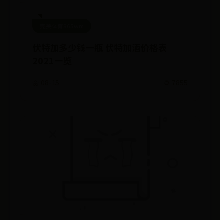
完美体育365wm
伏特加多少钱一瓶 伏特加酒价格表
2021一览
🌼 08-15
🌻 7855