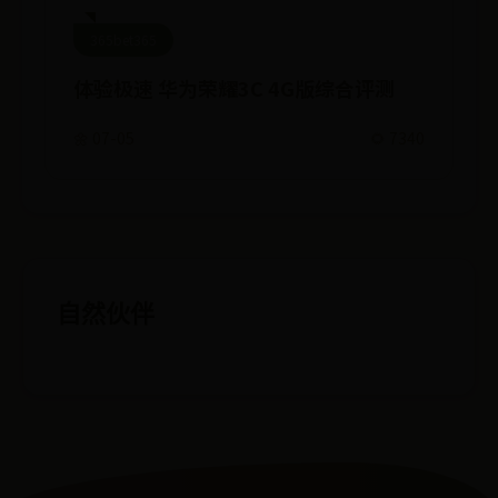
365bet365
体验极速 华为荣耀3C 4G版综合评测
🌼 07-05
🌻 7340
自然伙伴