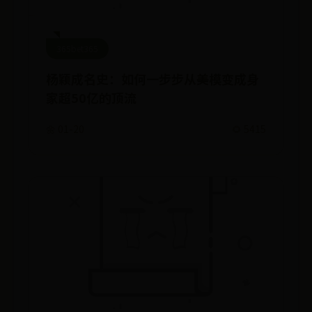
365bet365
杨颖成名史：如何一步步从美模变成身
家超50亿的顶流
🌼 01-20
🌻 5415