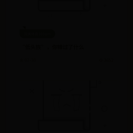
完美体育365wm
“低头族”，你错过了什么
🌼 07-30
🌻 3652