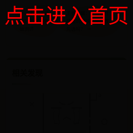
点击进入首页
← 《航海王启
王者荣耀：你知道打
航》黑胡子突
排位的时候哪个位置
破测评
先选吗？ →
相关发现