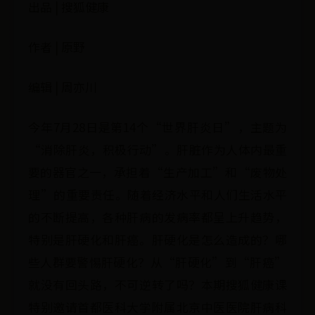
出品 | 搜狐健康
作者 | 原野
编辑 | 周亦川
今年7月28日是第14个“世界肝炎日”，主题为
“消除肝炎，积极行动”。肝脏作为人体内最重
要的器官之一，承担着“生产加工”和“废物处
理”的重要责任。随着经济水平和人们生活水平
的不断提高，各种肝病的发病率都呈上升趋势，
特别是肝硬化和肝癌。肝硬化是怎么造成的？哪
些人群要警惕肝硬化？从“肝硬化”到“肝癌”
就没有回头路，不可逆转了吗？本期搜狐健康课
特别邀请首都医科大学附属北京中医医院肝病科