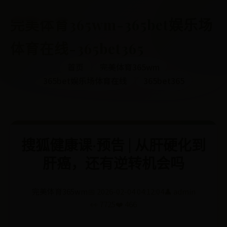
完美体育365wm-365bet娱乐场
体育在线-365bet365
首页
完美体育365wm
365bet娱乐场体育在线
365bet365
搜狐健康课·预告 | 从肝硬化到
肝癌，还有逆转机会吗
完美体育365wm
📅 2026-02-04 04:12:04
👤 admin
👀 7725
❤️ 466