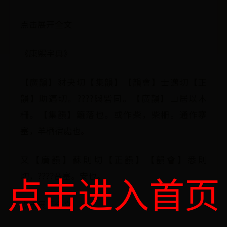
点击展开全文
《康熙字典》
【廣韻】豺夬切【集韻】【韻會】士邁切【正
韻】助邁切。????與砦同。【廣韻】山居以木
柵。【集韻】籬落也。或作柴，柴柵。通作寨
塞，羊栖宿處也。
又【廣韻】蘇則切【正韻】【韻會】悉則
点击进入首页
切，????音塞。安也。
点击展开全文