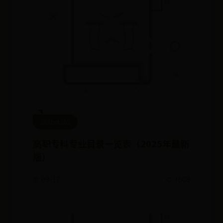
365bet365
高职专科专业目录一览表（2025年最新
版）
🌼 09-17
🌻 7608