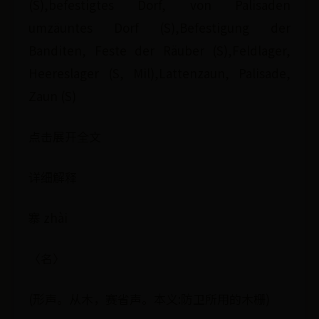
(S)​,befestigtes Dorf, von Palisaden
umzäuntes Dorf (S)​,Befestigung der
Banditen, Feste der Räuber (S)​,Feldlager,
Heereslager (S, Mil)​,Lattenzaun, Palisade,
Zaun (S)
点击展开全文
详细解释
寨 zhài
〈名〉
(形声。从木，赛省声。本义:防卫所用的木栅)