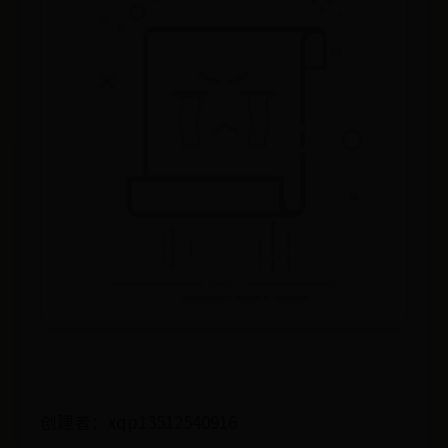
创建者：xqp13512540916