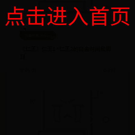
点击进入首页
完美体育365wm
《仁王》仁王1+仁王2的白金时间和周
目
🌼 06-28
🌻 893