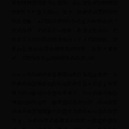
定制棋牌游戏要多少钱呢？这让很多定制棋牌游
戏的客户产生了疑问。如今，随着移动互联网的
快速发展，人们的习惯和行为已经从PC转移到了
移动终端，无论是在公交车、地铁还是排队。尤
其是手机棋牌游戏很快就闯入了人们的视野。很
多创业者也想开发棋牌游戏赚钱，但是不懂技
术，只能找到专业的棋牌游戏开发公司。
为什么手机麻将和纸牌游戏的开发如此昂贵？手
机麻将和纸牌游戏的开发费用在很大程度上与其
需求的功能和UI视觉效果有关。在手机麻将和纸
牌游戏的开发中，最重要的是源代码，因为这是
程序员需要根据客户的要求完成各种功能系统的
开发。手机麻将和纸牌游戏的技术越成熟越完