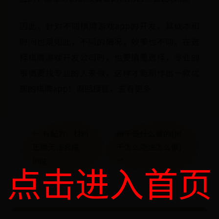
因此，针对不同棋牌游戏app的开发，其成本和
时间也是如此，不同的情况，效果也不同。在选
择棋牌游戏开发公司时，也要慎重选择，专业的
事情要找专业的人来做，这样才能制作出一款优
质的棋牌app！返回搜狐，查看更多
← 有配方，材料
粉干是什么做的(粉
正确无法合成
干怎么吃法怎么做)
bug
→
点击进入首页