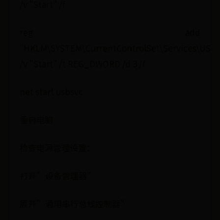
/v "Start" /f
reg add
"HKLM\SYSTEM\CurrentControlSet\Services\USB
/v "Start" /t REG_DWORD /d 3 /f
net start usbsvc
重启电脑
检查电源管理设置：
打开”设备管理器”
展开”通用串行总线控制器”