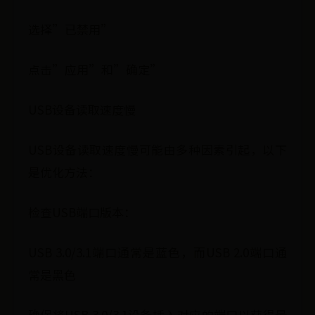
选择”已禁用”
点击”应用”和”确定”
USB设备读取速度慢
USB设备读取速度慢可能由多种因素引起，以下
是优化方法：
检查USB端口版本：
USB 3.0/3.1端口通常是蓝色，而USB 2.0端口通
常是黑色
确保将USB 3.0/3.1设备插入对应的端口以获得最