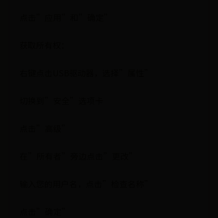
点击”应用”和”确定”
获取所有权：
右键点击USB驱动器，选择”属性”
切换到”安全”选项卡
点击”高级”
在”所有者”旁边点击”更改”
输入您的用户名，点击”检查名称”
点击”确定”