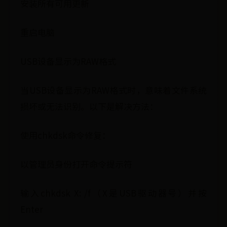
安装所有可用更新
重启电脑
USB设备显示为RAW格式
当USB设备显示为RAW格式时，意味着文件系统
损坏或无法识别。以下是解决方法：
使用chkdsk命令修复：
以管理员身份打开命令提示符
输入chkdsk X: /f（X是USB驱动器号）并按
Enter