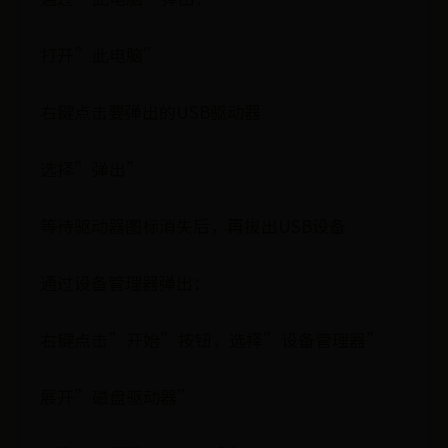
打开”此电脑”
右键点击要弹出的USB驱动器
选择”弹出”
等待驱动器图标消失后，再拔出USB设备
通过设备管理器弹出：
右键点击”开始”按钮，选择”设备管理器”
展开”磁盘驱动器”