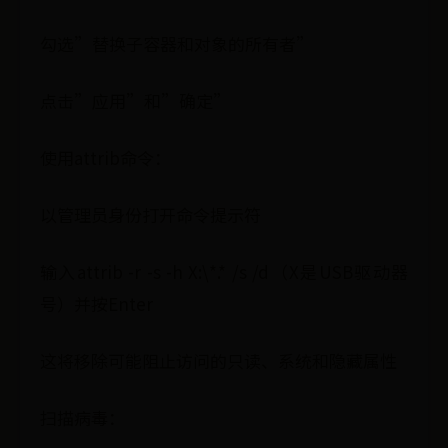
勾选”替换子容器和对象的所有者”
点击”应用”和”确定”
使用attrib命令：
以管理员身份打开命令提示符
输入attrib -r -s -h X:\*.* /s /d（X是USB驱动器
号）并按Enter
这将移除可能阻止访问的只读、系统和隐藏属性
扫描病毒：