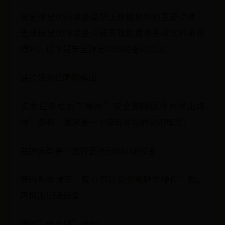
安全弹出USB设备是防止数据损坏的重要步骤。
直接拔出USB设备可能导致数据丢失或文件系统
损坏。以下是安全弹出USB设备的方法：
通过任务栏图标弹出：
点击任务栏右下角的”安全删除硬件并弹出媒
体”图标（通常是一个带有对勾的USB标志）
在弹出菜单中选择要弹出的USB设备
等待系统提示”现在可以安全地删除硬件”后，
再拔出USB设备
通过”此电脑”弹出：