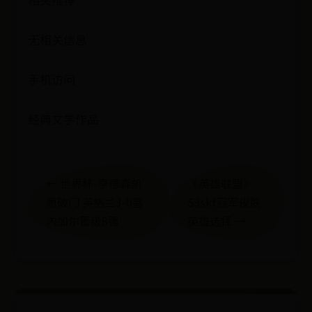
无相关信息
手机访问
经典文学作品
← 世界杯-亨德森凯
《英雄联盟》
恩破门 英格兰3-0塞
S3skt冠军皮肤
内加尔晋级8强
英雄选择 →