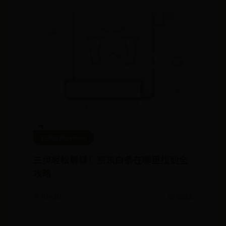
完美体育365wm
三步轻松解锁！京东白条在哪里找到全
攻略
🌼 06-30
🌻 5261