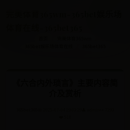
完美体育365wm-365bet娱乐场
体育在线-365bet365
首页
完美体育365wm
365bet娱乐场体育在线
365bet365
《六合内外琐言》主要内容简
介及赏析
365bet365
📅 2025-07-04 19:03:29
👤 admin
👀 7293
❤️ 518