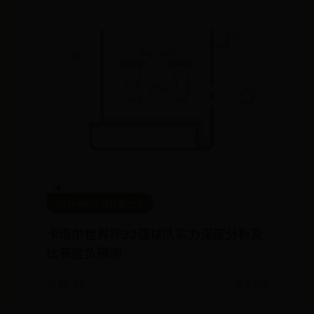
365bet娱乐场体育在线
卡塔尔世界杯32强球队实力深度分析及
比赛胜负预测
🌼 06-28
🌻 5254