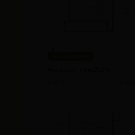
365bet娱乐场体育在线
Weico pro、Moke之比较
🌼 07-05
🌻 9678