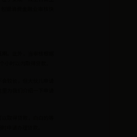
么包银消费金融业审核快
延期。此外，当审核根据
4个小时以内取得贷款。
不会较长，但大伙儿申请
这里为我们介绍一下申请
可以取得贷款，白白的等
期时申请办理贷款。