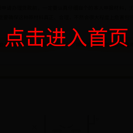
费申请办理贷款前，一定要认真仔细自个的本人申报材料，
定要确保这种原材料真正、合理，不然会很大程度上危害包
点击进入首页
琢磨满级需求，满级需要多少金
阴阳师傀儡师哪里多 傀儡