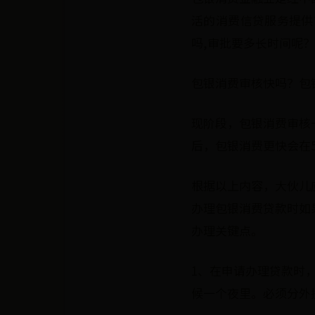
活的消费信贷服务提供
吗,审批要多长时间呢
包银消费审核快吗？包
现阶段，包银消费审核
后，包银消费更快会在
根据以上内容，大伙儿
办理包银消费贷款时如
办理关键点。
1、在申请办理贷款时
候一个夜里。必须分外