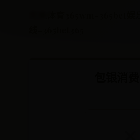
完美体育365wm-365bet
线-365bet365
包银消费