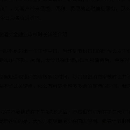
商”，为客户带来便捷、便利、灵便的金融信息服务。那
？今日为各位讲解下。
银消费金融业审核时长详细介绍
一般不易超出一个工作中日，当碰到节假日日的时候会发生
5秒以内下款。因而，大伙儿在申请办理包银消费后，会在2
应当知道包银消费审核多长时间。尽管包银消费审核时长并
果不留意关键点，那么有可能会增多多余的等待的时间。我
，尽量不要挑选在下午4点多之后，不然很有可能在第二天才
提示各位的是，大伙儿要尽量减少在国庆假期、新春佳节假