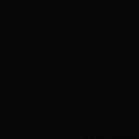
包银消费金融业是经中