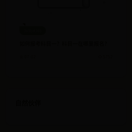
365bet365
如何报考科目一？科目一在哪里报名？
🌼 07-02
🌻 5752
自然伙伴