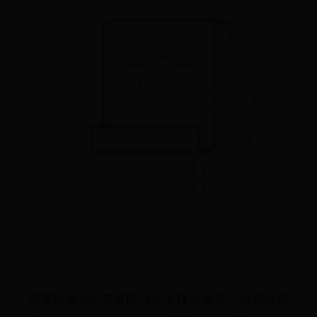
阿里妙读app安卓版内的书籍全免费，为您提供