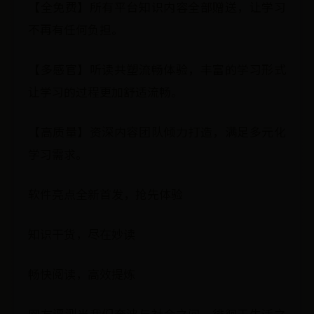
【全免费】所有平台知识内容全部赠送，让学习
不再有任何负担。
【多感官】听读共塑流畅体验，丰富的学习形式
让学习的过程更加舒适流畅。
【高质量】资深内容团队倾力打造，满足多元化
学习需求。
软件亮点全新首发，抢先体验
知识干货，尽在妙读
畅快阅读，高效提炼
网友评测当我们奔波与社会之间，徘徊于生活之