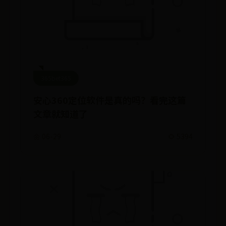
365bet365
安心360定位软件是真的吗？看完这篇
文章就知道了
🌼 06-29
🌻 5394