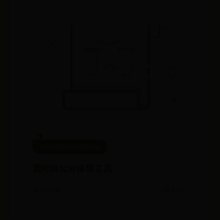
365bet娱乐场体育在线
英吋與公分換算工具
🌼 07-30
🌻 7961