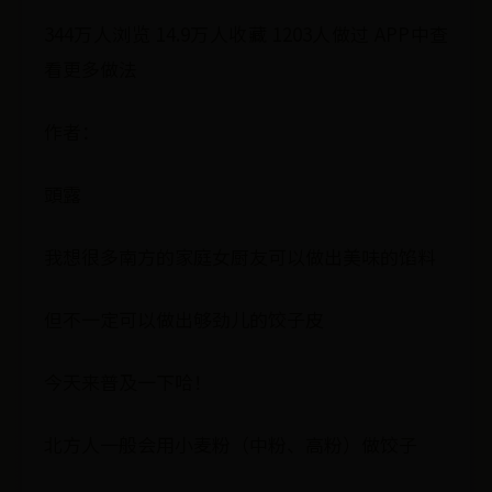
344万人浏览 14.9万人收藏 1203人做过 APP中查
看更多做法
作者：
頭露
我想很多南方的家庭女厨友可以做出美味的馅料
但不一定可以做出够劲儿的饺子皮
今天来普及一下哈！
北方人一般会用小麦粉（中粉、高粉）做饺子