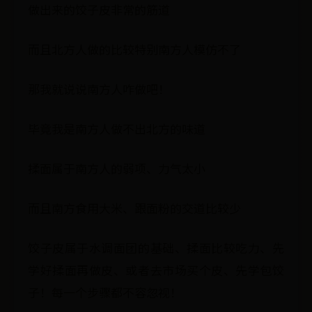
做出来的饺子皮非常的筋道
而且北方人做的比较特别南方人模仿不了
那我就说说南方人咋做吧！
毕竟我是南方人做不出北方的味道
揉面属于南方人的弱项、力气太小
而且南方食用大米、跟面粉的交道比较少
饺子皮属于水调面团的基础、揉面比较吃力、先
学好揉面再做皮、或者去市场买个皮、先学包饺
子！每一个步骤都不容忽视！