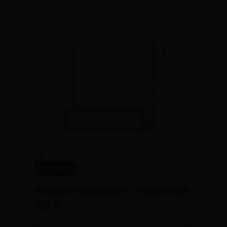
🌼 08-29
🌻 8543
365bet365
天将雄师开服日期确定！不容错过的游
戏盛宴