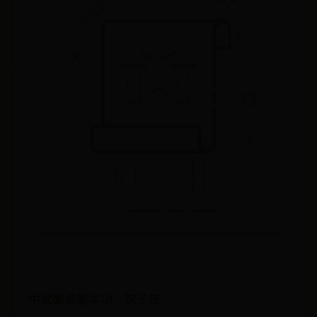
中式面点基本功—饺子皮