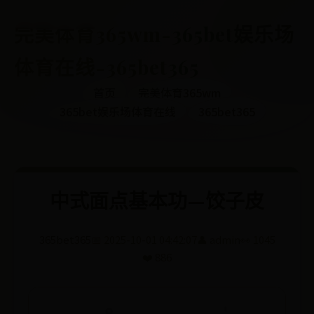
完美体育365wm-365bet娱乐场
体育在线-365bet365
首页
完美体育365wm
365bet娱乐场体育在线
365bet365
中式面点基本功—饺子皮
365bet365
📅 2025-10-01 04:42:07
👤 admin
👀 1045
❤️ 886