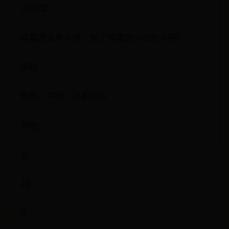
5⃣️鸡蛋。
鸡蛋里含有水份、加了鸡蛋就少加些水吧！
用料
低粉、中粉、高都可以
200g
盐
2g
水