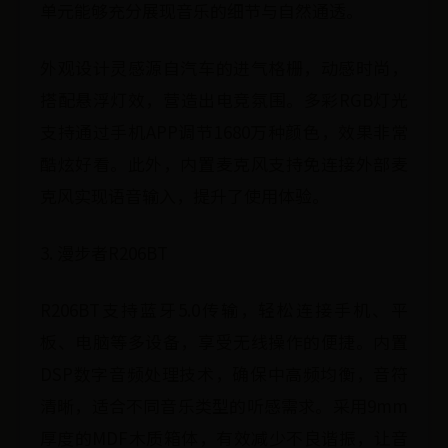
单元能够充分展现音乐的细节与自然通透。
外观设计灵感源自汽车的进气格栅，动感时尚，
搭配悬浮灯效，营造出电竞氛围。多彩RGB灯光
支持通过手机APP调节1680万种颜色，效果非常
酷炫好看。此外，内置麦克风支持免连接外部麦
克风实现语音输入，提升了使用体验。
3. 漫步者R206BT
R206BT支持蓝牙5.0传输，轻松连接手机、平
板、电脑等多设备，享受无线操作的便捷。内置
DSP数字音频处理技术，确保中高频均衡，音符
清晰，适合不同音乐类型的听感需求。采用9mm
厚度的MDF木质箱体，有效减少不良谐振，让音