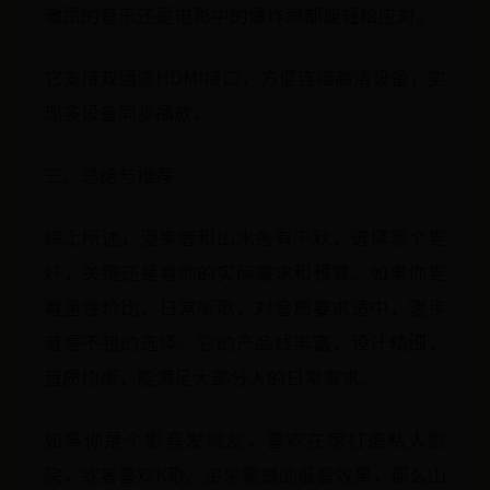
激昂的音乐还是电影中的爆炸声都能轻松应对。
它支持双通道HDMI接口，方便连接高清设备，实
现多设备同步播放。
三、总结与推荐
综上所述，漫步者和山水各有千秋，选择哪个更
好，关键还是看你的实际需求和预算。如果你更
看重性价比、日常听歌、对音质要求适中，漫步
者是不错的选择。它的产品线丰富，设计精细，
音质均衡，能满足大部分人的日常需求。
如果你是个影音发烧友，喜欢在家打造私人影
院，或者喜欢K歌、追求震撼的低音效果，那么山