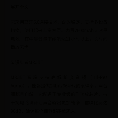
展开全文
它采用蓝牙6.0连接技术，配对稳定，支持多设备
切换，使用起来非常方便。内置2600mAh大容量
电池，在中等音量下续航达11小时以上，长时间
播放无忧。
5. 漫步者MR3BT
MR3BT音箱支持高解析度音频（Hi-Res
Audio），能够提供24bit/96kHz的采样率，声音
细腻且自然。它配备了专业级的TI功放芯片，抗
干扰电路设计让声音输出更加纯净，信噪比高达
90dB，确保每个细节都能被还原。