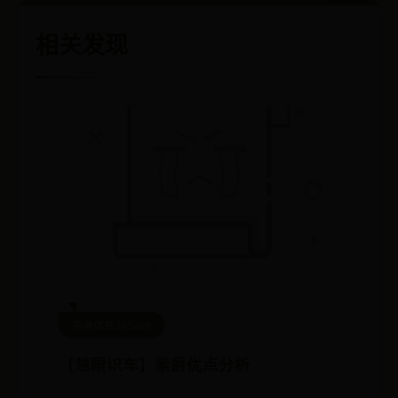
相关发现
完美体育365wm
【慧眼识车】紫爵优点分析