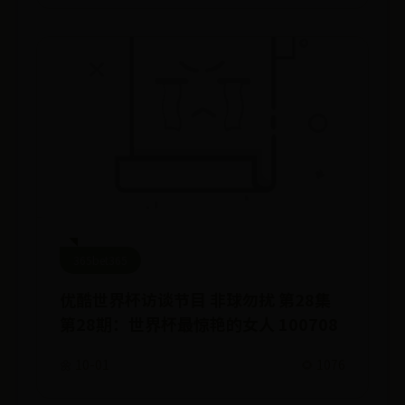
365bet365
优酷世界杯访谈节目 非球勿扰 第28集
第28期：世界杯最惊艳的女人 100708
🌼 10-01
🌻 1076