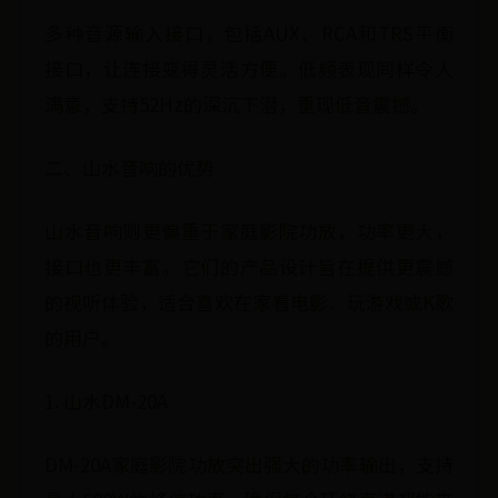
多种音源输入接口，包括AUX、RCA和TRS平衡
接口，让连接变得灵活方便。低频表现同样令人
满意，支持52Hz的深沉下潜，重现低音震撼。
二、山水音响的优势
山水音响则更偏重于家庭影院功放，功率更大，
接口也更丰富。它们的产品设计旨在提供更震撼
的视听体验，适合喜欢在家看电影、玩游戏或K歌
的用户。
1. 山水DM-20A
DM-20A家庭影院功放突出强大的功率输出，支持