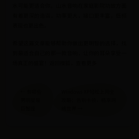
水可能更适合你。山水音响在家庭影院功放方面
有着更深的造诣，功率更大，接口更丰富，低频
表现也更出色。
希望这篇文章能够帮助你做出更明智的选择，找
到最适合自己的那一款音响，让你的耳朵享受一
场真正的盛宴！返回搜狐，查看更多
← 有哪些
Windows XP轻松上网全
男明星是
攻略：告别卡顿，畅享网
巨蟹座
络世界 →