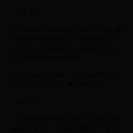
4. 山水DM2
DM2功放机拥有最高峰值达900W的强大输出，确
保每个音符都能清晰传递，低音浑厚高频透亮，
给人一种专业演出的感觉。支持蓝牙无线连接，
轻松实现手机或平板的音频传输。
内置的U盘和SD卡接口，也能直接播放各种音频
文件，扩展了输入方式，满足多样化需求。
5. 山水UX70
UX70功放配备5.1声道环绕声技术，能够带来影
院级的沉浸体验。内置1200W峰值功率，无论是