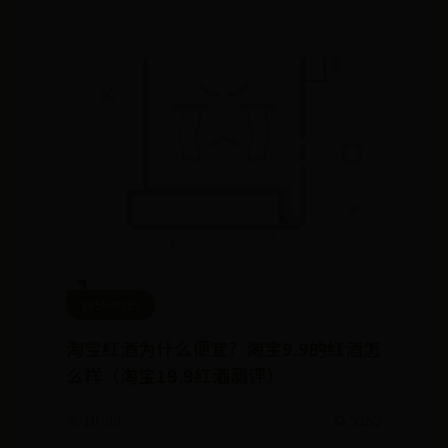
365bet365
淘宝红酒为什么便宜？淘宝9.9的红酒怎
么样（淘宝19.9红酒测评）
🌼 10-09
🌻 5152