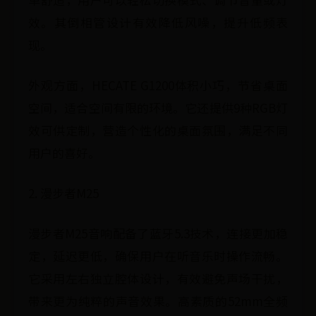
效。其倒相管设计有效降低风噪，提升低频表
现。
外观方面，HECATE G1200体积小巧，节省桌面
空间，适合空间有限的环境。它还提供9种RGB灯
效可供定制，营造个性化的桌面氛围，满足不同
用户的喜好。
2. 漫步者M25
漫步者M25音响配备了蓝牙5.3技术，连接更加稳
定，延迟更低，确保用户在听音乐时操作流畅。
它采用左右独立腔体设计，有效避免声场干扰，
带来更为纯粹的声音效果。高素质的52mm全频