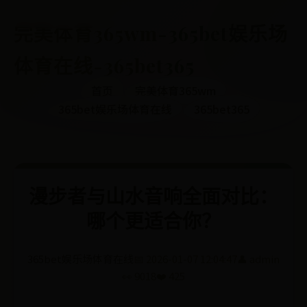
完美体育365wm-365bet娱乐场
体育在线-365bet365
首页
完美体育365wm
365bet娱乐场体育在线
365bet365
漫步者与山水音响全面对比：
哪个更适合你？
365bet娱乐场体育在线
📅 2026-01-07 12:04:47
👤 admin
👀 9018
❤️ 425