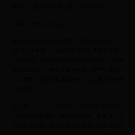
庭影院，漫步者都有相应的产品可供选择。
1. 漫步者HECATE G1200
这款HECATE G1200音响专为游戏玩家设计，采
用2.0立体声设计，能够提供清晰的声音层次感。
内置2.5英寸全频单元和16芯强磁推动技术，确保
低频沉稳有力，中高频细节丰富，整体音质表现
令人满意。它的峰值功率为8W，足以满足日常娱
乐的需求。
在连接方式上，HECATE G1200支持蓝牙5.4、
AUX线和USB接口，兼容多种设备，如电脑、笔
记本和游戏机。顶部的硅胶按键设计使得操作简
单舒适，用户可以轻松切换模式、调节音量或灯