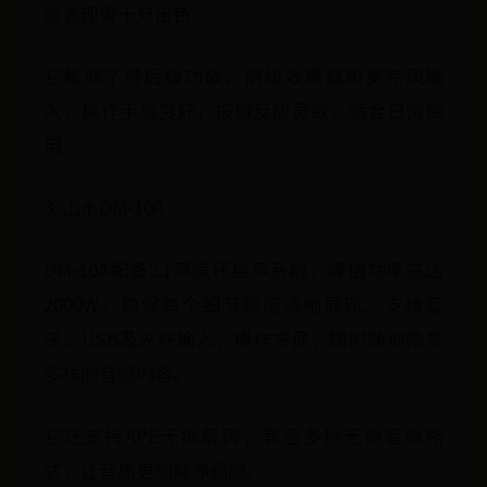
能表现得十分出色。
它集成了纯后级功放、前级效果器和麦克风输
入，操作手感良好，按键反应灵敏，适合日常使
用。
3. 山水DM-10A
DM-10A配备5.1声道环绕声系统，峰值功率高达
2000W，确保每个细节都能清晰展现。支持蓝
牙、USB及光纤输入，操作方便，随时随地畅享
多样的音频内容。
它还支持APE无损解码，兼容多种无损音频格
式，让音质更加纯净细腻。