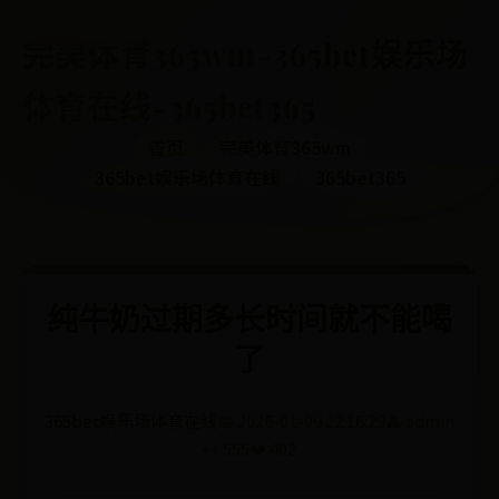
完美体育365wm-365bet娱乐场
体育在线-365bet365
首页
完美体育365wm
365bet娱乐场体育在线
365bet365
纯牛奶过期多长时间就不能喝
了
365bet娱乐场体育在线
📅 2026-01-09 22:16:29
👤 admin
👀 555
❤️ 402