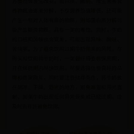
方面也会发生改变，蛋白质、脂肪、维生素等营
养物质会逐渐分解，不仅营养价值降低，还可能
产生一些对人体有害的物质，例如蛋白质分解可
能产生胺类物质，具有一定的毒性。同时，牛奶
的口感和风味也会变差，可能出现异味、酸味、
苦味等。为了避免饮用过期牛奶带来的风险，在
购买和饮用纯牛奶时，一定要仔细查看保质期，
并在保质期内尽快饮用。尽量选择信誉良好的品
牌和商家购买，同时要注意储存条件，将牛奶放
在阴凉、干燥、避光的地方，避免高温和阳光直
射。如果牛奶出现任何异常现象或已经过期，应
及时丢弃并避免饮用。
← 游戏科学创
超旺財運怎麼看？痣