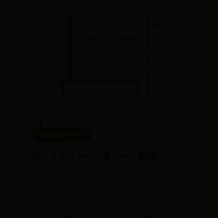
完美体育365wm
哪个手机软件可以看地方台直播
🌼 08-26
🌻 3682