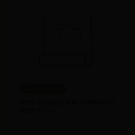
365bet娱乐场体育在线
如何查已订酒店(在哪里可以看到自己的
酒店订单？)
🌼 07-11
🌻 7934