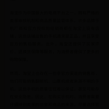
淘宝作为中国最大的电商平台之一，拥有严格的
卖家审核机制和商品质量监管体系。许多品牌手
机厂商和官方授权的经销商都在淘宝上设有店
铺，这些店铺出售的手机通常是正品，并且享受
官方的售后服务。此外，淘宝还提供了买家评
价、退换货保障等服务，为消费者提供了更多的
购物保障。
然而，淘宝上也存在一些非官方渠道的销售商，
他们可能销售翻新机、山寨机或者来源不明的手
机。这些手机的质量往往难以保证，甚至可能存
在安全隐患。因此，在购买手机时，消费者需要
仔细辨别卖家的信誉和商品的来源，尽量选择官