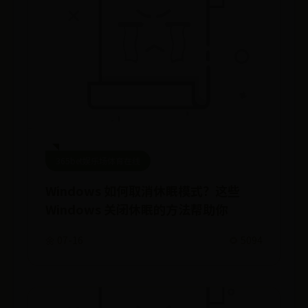
365bet娱乐场体育在线
Windows 如何取消休眠模式？这些
Windows 关闭休眠的方法帮助你
🌼 07-16
🌻 5094