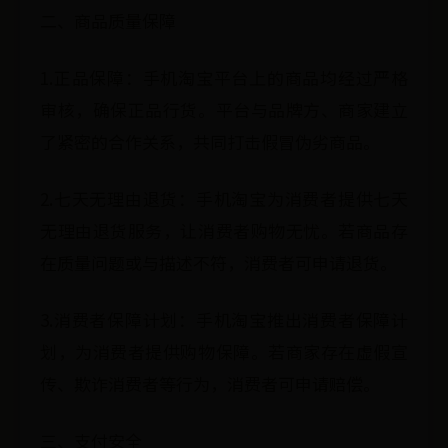
二、商品质量保障
1.正品保障：手机淘宝平台上的商品均经过严格
审核，确保正品行货。平台与品牌方、商家建立
了紧密的合作关系，共同打击假冒伪劣商品。
2.七天无理由退货：手机淘宝为消费者提供七天
无理由退货服务，让消费者购物无忧。若商品存
在质量问题或与描述不符，消费者可申请退货。
3.消费者保障计划：手机淘宝推出消费者保障计
划，为消费者提供购物保障。若商家存在虚假宣
传、欺诈消费者等行为，消费者可申请赔偿。
三、支付安全