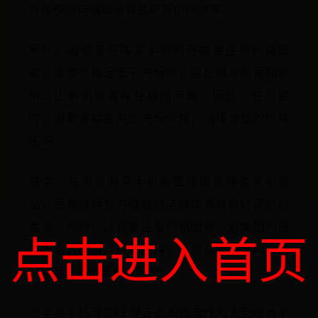
方授权的店铺或者有良好评价的卖家。
另外，消费者在购买手机时还需要注意价格因
素。如果价格远低于市场价，那么很可能是翻新
机、山寨机或者存在其他问题。因此，在购买
时，消费者需要对比市场价格，选择合理的价格
区间。
总之，在淘宝购买手机需要谨慎选择卖家和商
品，尽量选择官方授权的店铺或者有良好评价的
卖家。同时，还需要注意价格因素，避免因为低
点击进入首页
价而陷入陷阱。只有这样，才能在淘宝上购买到
可靠且正品的手机。
淘宝买手机可靠吗 是正品吗淘宝作为大型电商平