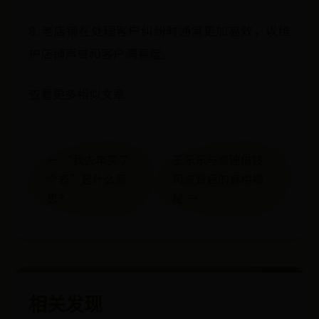
8. 老店铺在处理客户纠纷时通常更加高效，以维
护店铺声誉和客户满意度。
查看更多相似文章
← “我去年买了
王乐乐与高迪借钱
个表”是什么意
风波背后的真相揭
思？
秘 →
相关发现