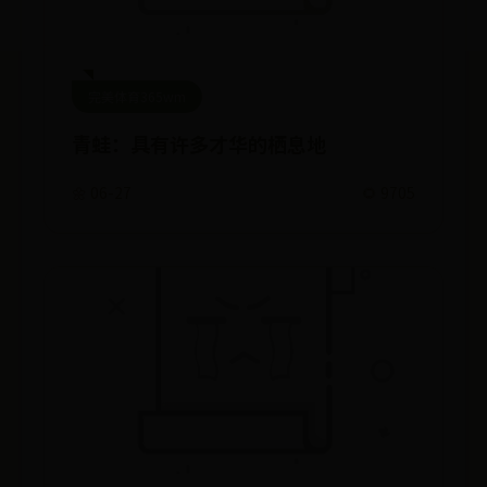
完美体育365wm
青蛙：具有许多才华的栖息地
🌼 06-27
🌻 9705