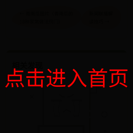
← 青南瓜图片（青南瓜的
新闻联播解
18种家常做法窍门）
读技巧 →
相关发现
点击进入首页