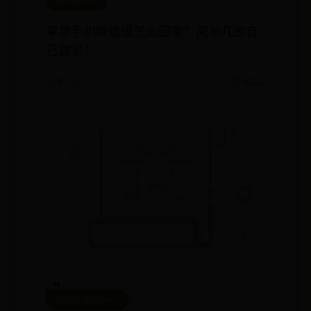
365bet365
苹果手机网速慢怎么回事？简单几步自
己搞定！
🌼 07-07
🌻 6280
完美体育365wm