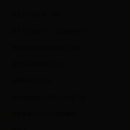
表面上已经合格，但是…
这条项链没有开孔，无法镶嵌符石
神木加法伤的技能组合在项链上
配合符石本身加的法伤
完美提升22点法伤
其他装备的细化思路和项链差不多
主要是通过符石组合提升输出