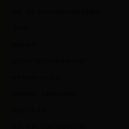
毕竟，咱任务法系的速度也是相当重要的
【幻卡】
最后的最后
说说法系门派任务时的变身卡问题
肯定有很多少侠们会说
不就是蝴蝶、炎魔神和灵鹤吗！
话是这么说没错
但是！有多少少侠们会随手幻卡呢？