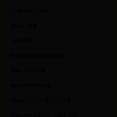
1个福禄丹=2.1法伤
划算啊，划算
【装备细化】
影响法伤的装备主要是项链
咱就以项链为例吧
站在任务的角度来说
130级满灵项链可谓性价比拉满
领导的项链初灵216，比满灵少3点