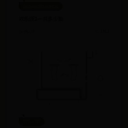
365bet娱乐场体育在线
欢乐颂2一共多少集
🌼 06-28
🌻 3452
365bet365