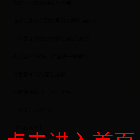
梦幻一共有18种魔力套装
咱就以比较常见的灵符女娲套装对比
它和最高级的魔力套相差9点魔力
实打实6.3法伤，相当于一段舍利！
来看看领导的套装选择
去商会给领导“捡”个头
完美提升2.8法伤
【符石套装】