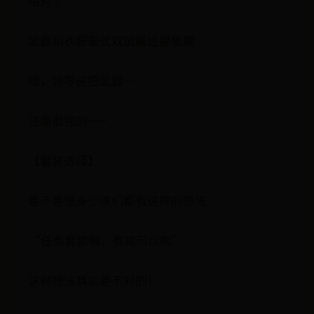
哦对了
武器和衣服最优双加属性是敏魔
嗯，领导这把武器…
还是很强的~~~
【套装选择】
是不是很多少侠们都有这样的想法
“任务套装嘛，有就可以啦”
这种想法其实是不对的！