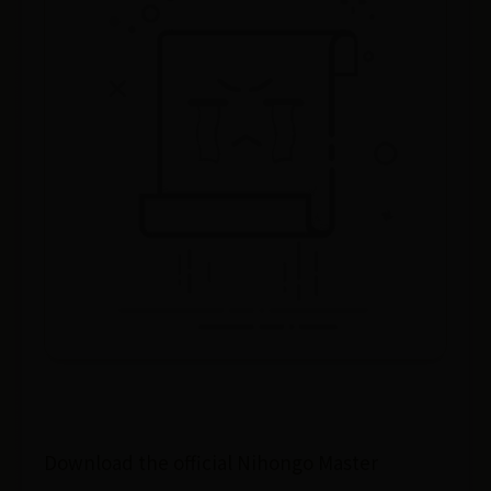
Download the official Nihongo Master