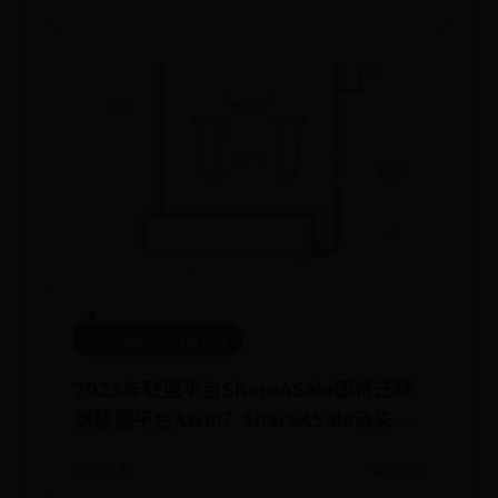
365bet娱乐场体育在线
2025年联盟平台ShareASale即将迁移
到联盟平台Awin？ShareASale消失势
在必行？
🌼 09-21
🌻 5231