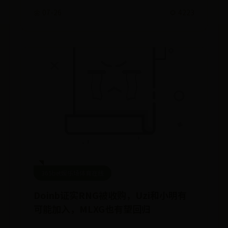
🌼 07-26
🌻 4223
365bet娱乐场体育在线
Doinb证实RNG被收购，Uzi和小明有
可能加入，MLXG也有望回归