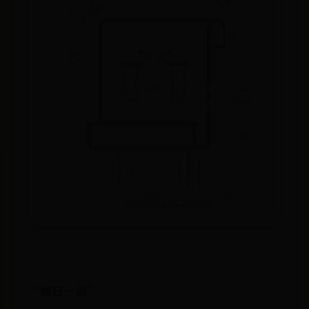
“每日一词”