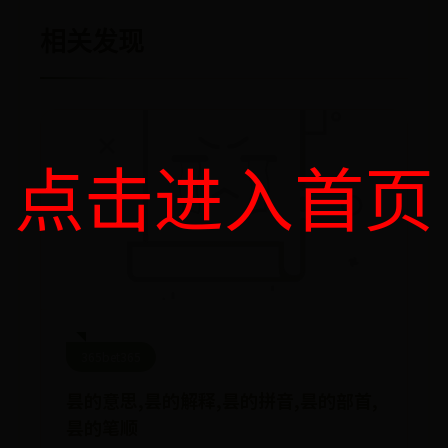
相关发现
点击进入首页
365bet365
昙的意思,昙的解释,昙的拼音,昙的部首,
昙的笔顺