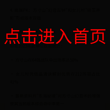
4. 高端PK：方寸山"幻音古钟"和女儿村"碎玉弄
影"形成版本双雄
点击进入首页
五、版本变迁与终极答案
根据2023年武神坛数据统计：
• 方寸山在64强战队中出场率达58%
• 女儿村凭借晶清诀解封优势在212阵容占比
41%
• 最新资料片"东海秘境"对方寸山幻音术的增强
使其当前版本综合命中率第一