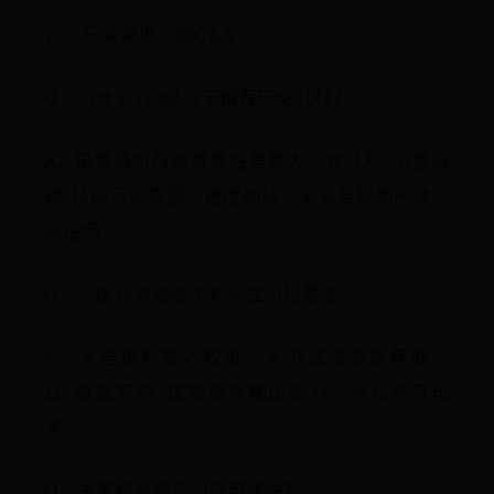
六、玩家常见问题Q&A
Q：为什么129级以下推荐玩女儿村？
A：低等级阶段速度属性差距大，女儿村"沉鱼落
雁"技能可获取额外速度加成，更容易拿到一速实
现控场。
Q：平民玩家选哪个封系性价比最高？
A：天宫相对投入较低，天书法宝容易获取，
且"雷霆万钧"技能兼具输出能力，适合多开玩
家。
Q：未来版本哪个门派可能崛起？